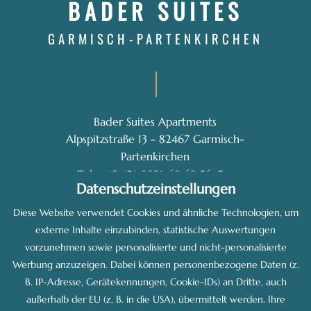
BADER SUITES
GARMISCH-PARTENKIRCHEN
Bader Suites Apartments
Alpspitzstraße 13 - 82467 Garmisch-
Partenkirchen
-
Tel: +49 (0) 8821-68 69 56-0
Datenschutzeinstellungen
E-Mail: info@bader-suites.de
Diese Website verwendet Cookies und ähnliche Technologien, um
externe Inhalte einzubinden, statistische Auswertungen
vorzunehmen sowie personalisierte und nicht-personalisierte
Werbung anzuzeigen. Dabei können personenbezogene Daten (z.
B. IP-Adresse, Gerätekennungen, Cookie-IDs) an Dritte, auch
made by
außerhalb der EU (z. B. in die USA), übermittelt werden. Ihre